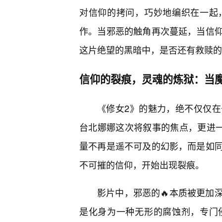
对信仰的拷问，巧妙地编织在一起
作。当邪恶的触角再次蔓延，当信
这片绝望的黑暗中，是否还有救赎的
信仰的裂痕，灵魂的炼狱：当
《修女2》的魅力，绝不仅仅
台北娜娜这次将叙事的焦点，更进一
量不再是遥不可及的幻影，而是如
不可摧的信仰，开始出现裂痕。
影片中，邪恶的🔥本质被更加
是化身为一种无形的腐蚀剂，专门