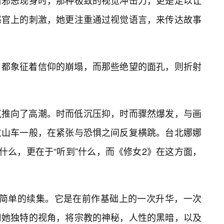
当邪恶现身时，那种极致的视觉冲击力，更是足以让
感官上的刺激，她更注重通过视觉语言，来传达故事
，都象征着信仰的崩塌，而那些绝望的面孔，则折射
氛推向了高潮。时而低沉压抑，时而骤然爆发，与画
过山车一般，在紧张与恐惧之间反复横跳。台北娜娜
什么，更在于“听到”什么，而《修女2》在这方面，
部简单的续集。它是在前作基础上的一次升华，一次
用她独特的视角，将宗教的神秘，人性的黑暗，以及