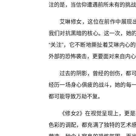
注的是，当信仰遭遇前所未有的挑战
艾琳修女，这位在前作中展现
我们对抗黑暗的核心。这一次，她
“关注”，它不断地撕扯着艾琳内心
外部的恐怖袭击，更要面对来自内心
过去的阴影，曾经的创伤，都
经历一场身心俱疲的战斗，她的每
都可能导致万劫不复。
《修女2》在视觉呈现上，更
色彩的调配，都充满了独特的艺术