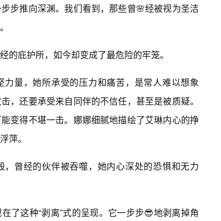
步步推向深渊。我们看到，那些曾🌸经被视为圣洁
。
经的庇护所，如今却变成了最危险的牢笼。
坚力量，她所承受的压力和痛苦，是常人难以想象
攻击，还要承受来自同伴的不信任，甚至是被质疑。
可能变得不堪一击。娜娜细腻地描绘了艾琳内心的挣
浮萍。
毁，曾经的伙伴被吞噬，她内心深处的恐惧和无力
在了这种“剥离”式的呈现。它一步步😎地剥离掉角