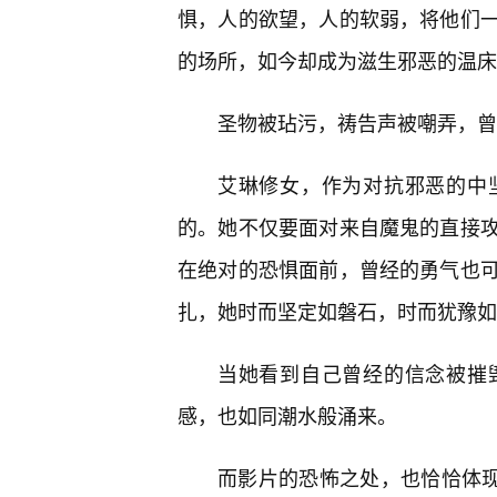
惧，人的欲望，人的软弱，将他们一
的场所，如今却成为滋生邪恶的温床
圣物被玷污，祷告声被嘲弄，曾
艾琳修女，作为对抗邪恶的中
的。她不仅要面对来自魔鬼的直接
在绝对的恐惧面前，曾经的勇气也
扎，她时而坚定如磐石，时而犹豫如
当她看到自己曾经的信念被摧
感，也如同潮水般涌来。
而影片的恐怖之处，也恰恰体现