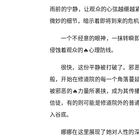
雨前的宁静，让观众的心弦越绷越紧
微妙的细节，暗示着即将到来的危机
一个不经意的眼神，一抹转瞬
侵蚀着观众的🔥心理防线。
很快，这份平静被打破了。邪
般，开始在修道院的每一个角落蔓
被邪恶的🔥力量所裹挟，成为其传
信徒，有的则可能是修道院外的普
入谷底。
娜娜在这里展现了她对人性的