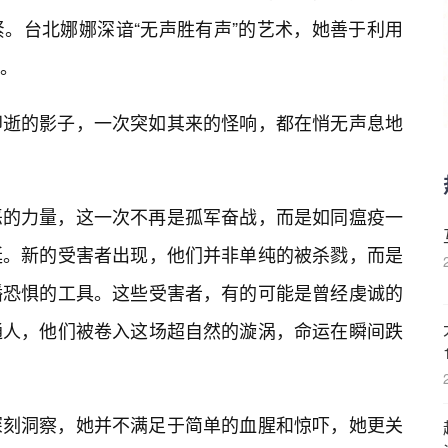
。台北娜娜深谙“无声胜有声”的艺术，她善于利用
。
即逝的影子，一次突如其来的怪响，都在悄无声息地
恶的力量，这一次不再是孤军奋战，而是如同瘟疫一
延。新的受害者出现，他们并非单纯的被杀戮，而是
播恐惧的工具。这些受害者，有的可能是曾经虔诚的
通人，他们被卷入这场超自然的漩涡，命运在瞬间跌
深刻洞察，她并不满足于简单的血腥和惊吓，她更关