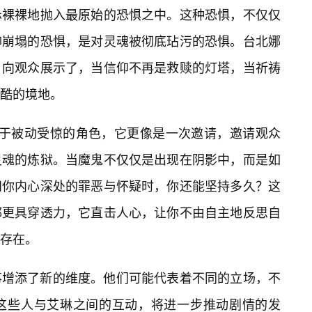
赤裸裸地抛入最原始的恐惧之中。这种恐惧，不仅仅
仰崩塌的恐惧，是对灵魂被彻底玷污的恐惧。台北娜
，向观众展示了，当信仰不再是救赎的灯塔，当祈祷
酷的境地。
置于被动受惊的角色，它更像是一次邀请，邀请观众
灵魂的炼狱。当魔鬼不仅仅是出现在阴影中，而是如
问你内心深处的罪恶与怀疑时，你还能坚持多久？这
都更具穿透力，它直击人心，让你不由自主地反思自
存在。
事增添了新的维度。他们可能代表着不同的立场，不
这些人与艾琳之间的互动，将进一步推动剧情的发