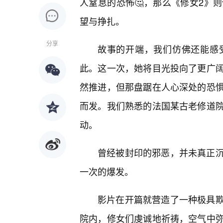
人窒息的恐怖🤔，那么《修女2》
望与挣扎。
分享
故事的开端，我们仿佛还能感
此。这一次，她将目光投向了更广
然推进，但那盘踞在人心深处的恐
而发。我们熟悉的法国某古老修道
动。
曾经被封印的邪恶，并未真正沉
一次的爆发。
影片在开篇就营造了一种极具
院内，修女们虔诚地祈祷，空气中