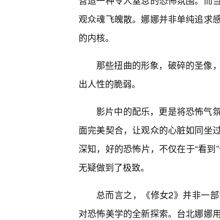
营造一种令人窒息的恐怖氛围。而
观众魂飞魄散。娜娜并非单纯追求
的内核。
那些扭曲的形象，破碎的圣像
出人性的脆弱。
影片中的配乐，更是将恐怖气
面完美契合，让观众的心脏如同坐
深知，好的恐怖片，不仅在于“看到”
无疑做到了极致。
总而言之，《修女2》并非一
对恐怖美学的全新探索。台北娜娜