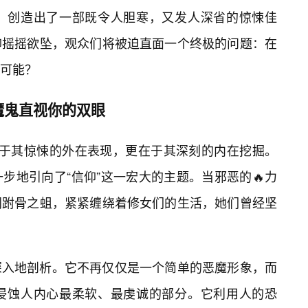
，创造出了一部既令人胆寒，又发人深省的惊悚佳
仰摇摇欲坠，观众们将被迫直面一个终极的问题：在
可能？
魔鬼直视你的双眼
在于其惊悚的外在表现，更在于其深刻的内在挖掘。
步地引向了“信仰”这一宏大的主题。当邪恶的🔥力
同跗骨之蛆，紧紧缠绕着修女们的生活，她们曾经坚
深入地剖析。它不再仅仅是一个简单的恶魔形象，而
侵蚀人内心最柔软、最虔诚的部分。它利用人的恐