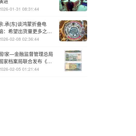
演进
2026-01-31 08:31:44
余.承{东}谈鸿蒙折叠电
脑：希望出货量更多之后
成本降低，大家能以更优
2026-02-08 02:36:44
惠的价格买到
国!家—金融监督管理总局
国家档案局联合发布《国
家金融监督管理总局及各
2026-02-05 01:21:44
级派出机构档案工作管理
办法》