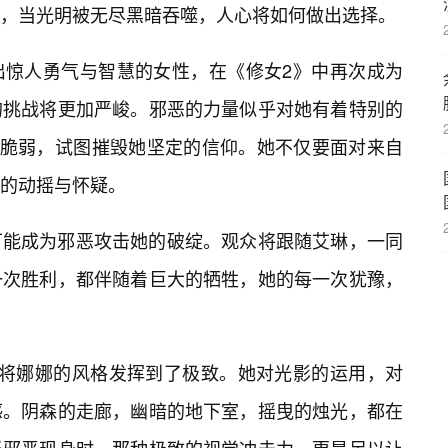
，当光明被无尽黑暗吞噬，人心将如何做出选择。
出惊人勇气与智慧的女性，在《修女2》中再次成为
的挑战将更加严峻。邪恶的力量似乎对她有着特别的
的脆弱，试图摧毁她坚定的信仰。她不仅要面对来自
的动摇与怀疑。
可能成为邪恶攻击她的破绽。观众将跟随艾琳，一同
一次胜利，都伴随着巨大的牺牲，她的每一次犹豫，
是将娜娜的风格发挥到了极致。她对光影的运用，对
感。阴森的走廊，幽暗的地下室，摇曳的烛光，都在