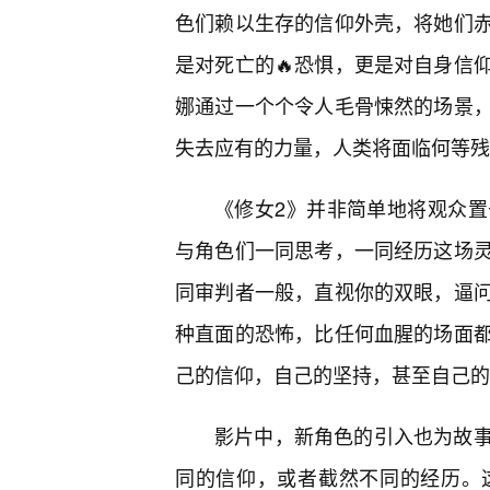
色们赖以生存的信仰外壳，将她们
是对死亡的🔥恐惧，更是对自身信
娜通过一个个令人毛骨悚然的场景
失去应有的力量，人类将面临何等残
《修女2》并非简单地将观众
与角色们一同思考，一同经历这场
同审判者一般，直视你的双眼，逼
种直面的恐怖，比任何血腥的场面
己的信仰，自己的坚持，甚至自己的
影片中，新角色的引入也为故
同的信仰，或者截然不同的经历。