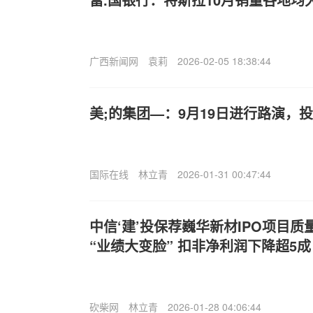
广西新闻网
袁莉
2026-02-05 18:38:44
美;的集团—：9月19日进行路演，
国际在线
林立青
2026-01-31 00:47:44
中信‘建’投保荐巍华新材IPO项目质
“业绩大变脸” 扣非净利润下降超5成
砍柴网
林立青
2026-01-28 04:06:44