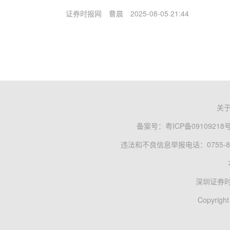
证券时报网
曹晨
2025-08-05 21:44
关
备案号：
粤ICP备09109218
违法和不良信息举报电话：0755-83
深圳证券
Copyright