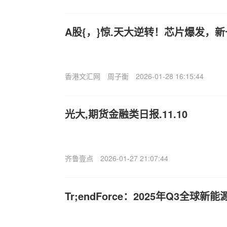
A股{，}惊.天大逆转！芯片爆发，
香港文汇网
周子衡
2026-01-28 16:15:44
光大,期货金融类日报.11.10
齐鲁壹点
2026-01-27 21:07:44
Tr;endForce：2025年Q3全球