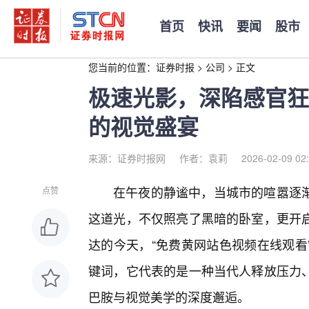
首页
快讯
要闻
股市
您当前的位置：
证券时报
>
公司
>
正文
极速光影，深陷感官狂
的视觉盛宴
来源：证券时报网
作者：袁莉
2026-02-09 02
在午夜的静谧中，当城市的喧嚣逐
点赞
这道光，不仅照亮了黑暗的卧室，更开
达的今天，“免费黄网站色视频在线观看
键词，它代表的是一种当代人释放压力
巴胺与视觉美学的深度邂逅。