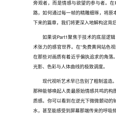
旁观者，而是情感与欲望的参与者。在P
路，如何通过每一帧的精雕细琢，将原
下来的篇章，我们将更深入地解构这背
如果说Part1聚焦于技术的底层逻辑
术张力的感官世界。在“免费黄网站色视
在那些对画质有着近乎偏执追求的角落
光影、色彩与人体曲线的极致调度。
现代视听艺术早已告别了粗制滥造。
那种能够唤起人类最原始情感共鸣的构
质感。你可以看到在逆光下微微颤动的轮
水，甚至能感受到屏幕那端传来的呼吸